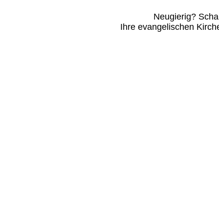
Neugierig? Schau
Ihre evangelischen Kirc